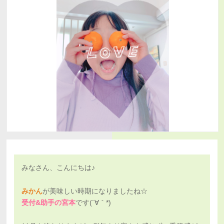
みなさん、こんにちは♪
みかん
が美味しい時期になりましたね☆
受付&助手の宮本
です(´∀｀*)