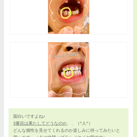
面白いですよね♪
3番目は果たしてどうなのか
、、（^人^）
どんな個性を見せてくれるのか楽しみに待ってみたいと