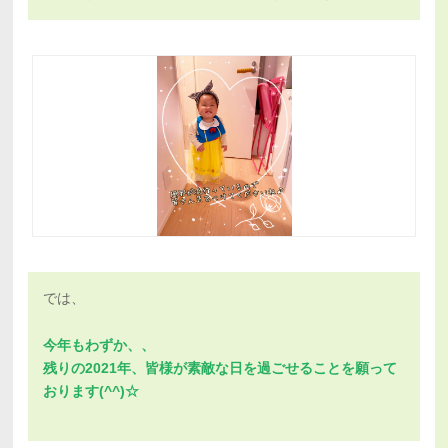
では、
今年もわずか、、
残りの2021年、皆様が素敵な日を過ごせることを
願って
おります(^^)☆