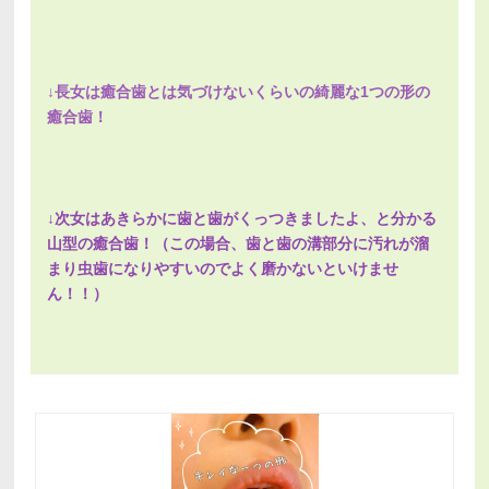
↓長女は癒合歯とは気づけないくらいの綺麗な1つの形の
癒合歯！
↓次女はあきらかに歯と歯がくっつきましたよ、と分かる
山型の癒合歯！（この場合、歯と歯の溝部分に汚れが溜
まり虫歯になりやすいのでよく磨かないといけませ
ん！！）