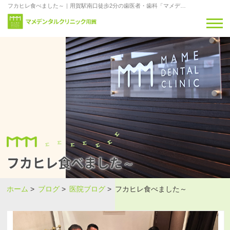
フカヒレ食べました～｜用賀駅南口徒歩2分の歯医者・歯科「マメデンタルクリニック用賀」
フカヒレ食べました～
ホーム
>
ブログ
>
医院ブログ
>
フカヒレ食べました～