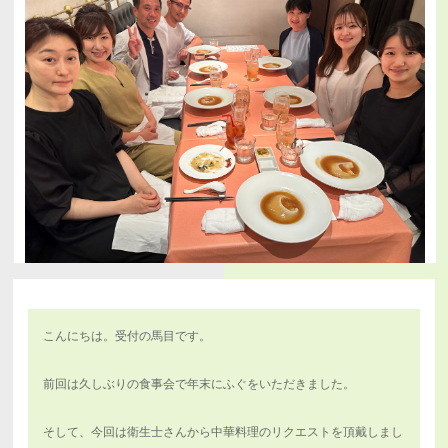
こんにちは。受付の馬目です。
前回は久しぶりの食事会で年末にふぐをいただきました。
そして、今回は衛生士さんから中華料理のリクエストを頂戴しまし