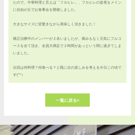
たので、中華料理と言えば「フカヒレ」、フカヒレの姿煮をメイン
に自由が丘でお食事会を開催しました。
大きなサイズに皆驚きながら美味しく頂きました！
矯正治療中のメンバーが２名いましたが、痛みもなく元気にフルコ
ースを全て頂き、全員大満足で２時間があっという間に過ぎてしま
いました。
次回は何料理？何食べる？と既に次の楽しみを考える今日この頃で
す(^^♪
一覧に戻る>