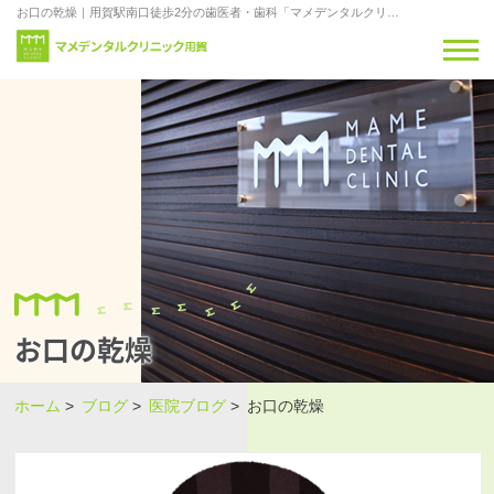
お口の乾燥｜用賀駅南口徒歩2分の歯医者・歯科「マメデンタルクリニック用賀」
お口の乾燥
ホーム
>
ブログ
>
医院ブログ
>
お口の乾燥