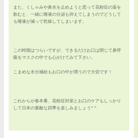
また、くしゃみや鼻水を止めようと思って花粉症の薬を
飲むと、一緒に唾液の分泌も抑えてしまうのでどうして
も唾液が減って乾燥してしまいます。
この時期はつらいですが、できるだけお口は閉じて鼻呼
吸をマスクの中でも心がけてみて下さい。
こまめな水分補給もお口の中が潤うので大切です！
これからが春本番、花粉症対策とお口のケアもしっかり
して日本の素敵な四季を楽しみましょう^ ^